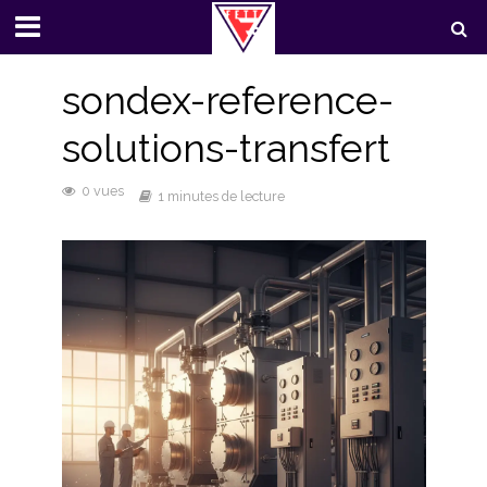
sondex-reference-
solutions-transfert
0 vues
1 minutes de lecture