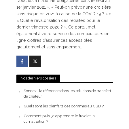
Douches à l’italienne obligatoires dans le neuf au
1er janvier 2021 », « Peut-on prévoir une croisière
sans risque en 2021 à cause de la COVID-19 ? » et
« Quelle revalorisation des retraites pour le
dernier trimestre 2020 ? ». Ce portail met
également à votre service des comparateurs en
ligne d’offres d’assurances accessibles
gratuitement et sans engagement.
Nos derniers dossiers
Sondex : la référence dans les solutions de transfert
de chaleur
Quels sont les bienfaits des gommes au CBD ?
Comment puis-je apprendre le froid et la
climatisation ?