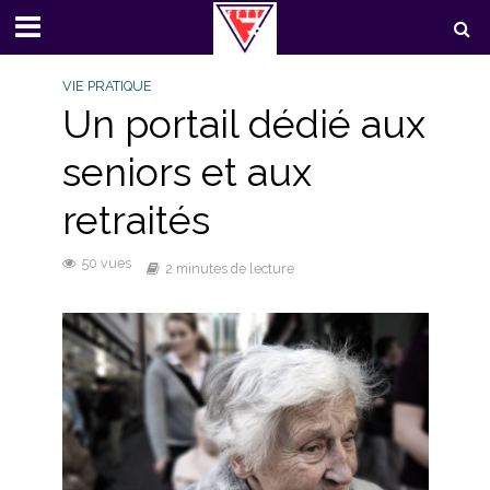
VIE PRATIQUE
Un portail dédié aux
seniors et aux
retraités
50 vues
2 minutes de lecture